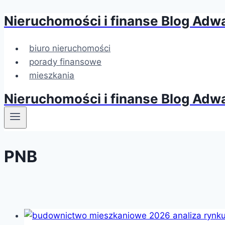
Nieruchomości i finanse Blog Adw
Przejdź
do
treści
biuro nieruchomości
porady finansowe
mieszkania
Nieruchomości i finanse Blog Adw
PNB