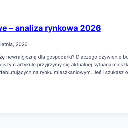
e – analiza rynkowa 2026
ietnia, 2026
żę newralgiczną dla gospodarki? Dlaczego ożywienie 
jszym artykule przyjrzymy się aktualnej sytuacji miesz
biutujących na rynku mieszkaniowym. Jeśli szukasz odp