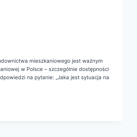
budownictwa mieszkaniowego jest ważnym
kaniowej w Polsce – szczególnie dostępności
owiedzi na pytanie: „Jaka jest sytuacja na