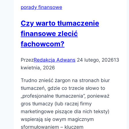
porady finansowe
Czy warto tłumaczenie
finansowe zlecić
fachowcom?
Przez
Redakcja Adwans
24 lutego, 2026
13
kwietnia, 2026
Trudno znieść żargon na stronach biur
tłumaczeń, gdzie co trzecie słowo to
„profesjonalne tłumaczenia”, ponieważ
gros tłumaczy (lub raczej firmy
marketingowe piszące dla nich teksty)
wspierają się owym magicznym
sformułowaniem – kluczem