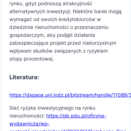
rynku, gdyż podnoszą atrakcyjność
alternatywnych inwestycji. Niektóre banki mogą
wymagać od swoich kredytobiorców w
dziedzinie nieruchomości o przeznaczeniu
gospodarczym, aby podjęli działania
zabezpieczające projekt przed niekorzystnym
wpływem skutków związanych z ryzykiem
stopy procentowej.
Literatura:
https://dspace.uni.lodz.pl/bitstream/handle/11089
/
Sieć ryzyka inwestycyjnego na rynku
nieruchomości:
https://pb.edu.pl/oficyna-
wydawnicza/wp-