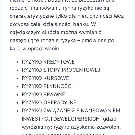
rodzaje finansowaniu rynku ryzyka nie są
charakterystyczne tylko dla nieruchomości lecz
dotyczą całej działalności banku. W
największym skrócie można wymienić
następujące rodzaje ryzyka – omówione po
kolei w opracowaniu:
RYZYKO KREDYTOWE
RYZYKO STOPY PROCENTOWEJ
RYZYKO KURSOWE
RYZYKO PŁYNNOŚCI
RYZYKO PRAWNE
RYZYKO OPERACYJNE
RYZYKO ZWIĄZANE Z FINANSOWANIEM
INWESTYCJI DEWELOPERSKICH (gdzie
wyróżniamy: ryzyko uzyskania zezwoleń,
związane z gruntem, finansowania,