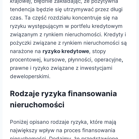
krajowej
, błędnie zakładając, że pozytywna
tendencja będzie się utrzymywać przez długi
czas. Ta część rozdziału koncentruje się na
ryzyku występującym w portfelu kredytowym
związanym z rynkiem nieruchomości. Kredyty i
pożyczki związane z rynkiem nieruchomości są
narażone na
ryzyko kredytowe
, stopy
procentowej, kursowe, płynności, operacyjne
,
prawne i ryzyko związane z inwestycjami
deweloperskimi.
Rodzaje ryzyka finansowania
nieruchomości
Poniżej opisano rodzaje ryzyka, które mają
największy wpływ na proces finansowania
nieruchomości. Dodajmy, że przedstawione