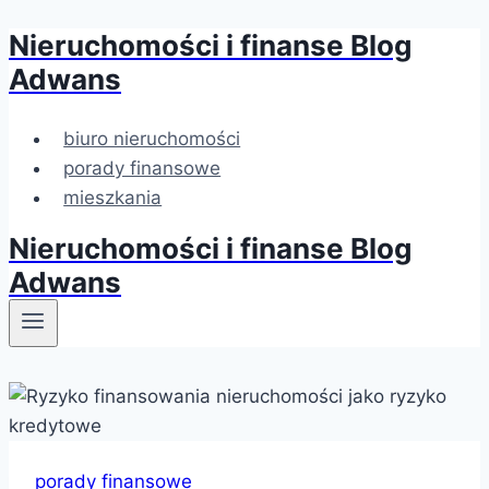
Nieruchomości i finanse Blog
Przejdź
do
Adwans
treści
biuro nieruchomości
porady finansowe
mieszkania
Nieruchomości i finanse Blog
Adwans
porady finansowe