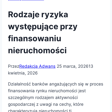
Rodzaje ryzyka
występujące przy
finansowaniu
nieruchomości
Przez
Redakcja Adwans
25 marca, 2026
13
kwietnia, 2026
Działalność banków angażujących się w proces
finansowania rynku nieruchomości jest
szczególnym rodzajem aktywności
gospodarczej z uwagi na cechy, które
charakteryzują nieruchomości tj.