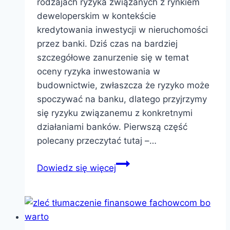
rodzajach ryzyka związanych z rynkiem
deweloperskim w kontekście
kredytowania inwestycji w nieruchomości
przez banki. Dziś czas na bardziej
szczegółowe zanurzenie się w temat
oceny ryzyka inwestowania w
budownictwie, zwłaszcza że ryzyko może
spoczywać na banku, dlatego przyjrzymy
się ryzyku związanemu z konkretnymi
działaniami banków. Pierwszą część
polecany przeczytać tutaj –…
Ryzyko
Dowiedz się więcej
inwestora
nieruchomości
cz.2