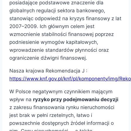
posiadające podstawowe znaczenie dla
globalnych regulacji sektora bankowego,
stanowiąc odpowiedź na kryzys finansowy z lat
2007–2009. Ich głównym celem jest
wzmocnienie stabilności finansowej poprzez
podniesienie wymogów kapitałowych,
wprowadzenie standardów płynności oraz
ograniczenie dźwigni finansowej.
Nasza krajowa Rekomendacja J :
https://www.knf.gov.pl/knf/pl/komponenty/img/Re
W Polsce negatywnym czynnikiem mającym
wpływ na
ryzyko
przy
podejmowaniu
decyzji
z zakresu finansowania rynku nieruchomości
jest brak w pełni rzetelnych, łatwo i
powszechnie dostępnych źródeł informacji o
nim. Ceny nieruchomości, – a także